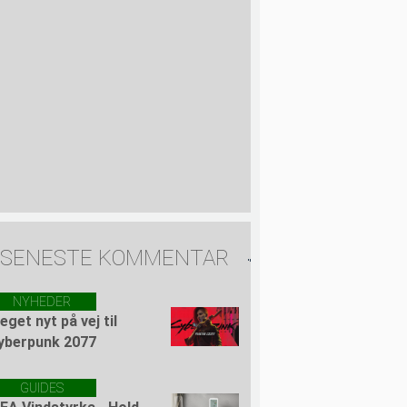
SENESTE KOMMENTAR
NYHEDER
eget nyt på vej til
yberpunk 2077
GUIDES