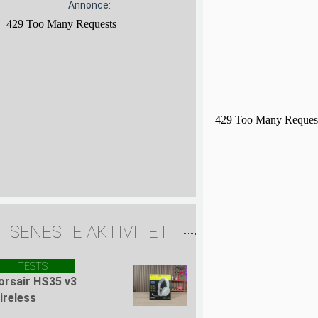
Annonce:
SENESTE AKTIVITET
TESTS
orsair HS35 v3
ireless