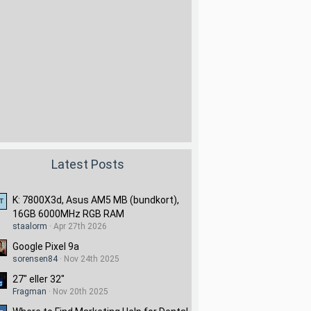
Latest Posts
K: 7800X3d, Asus AM5 MB (bundkort),
16GB 6000MHz RGB RAM
staalorm
Apr 27th 2026
Google Pixel 9a
sorensen84
Nov 24th 2025
27" eller 32"
Fragman
Nov 20th 2025