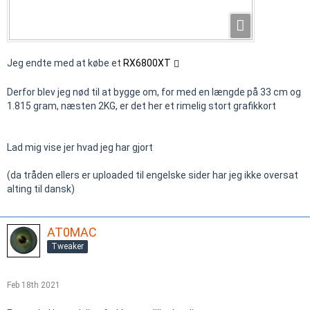
Jeg endte med at købe et
RX6800XT
Derfor blev jeg nød til at bygge om, for med en længde på 33 cm og
1.815 gram, næsten 2KG, er det her et rimelig stort grafikkort
Lad mig vise jer hvad jeg har gjort
(da tråden ellers er uploaded til engelske sider har jeg ikke oversat
alting til dansk)
AT0MAC
Tweaker
Feb 18th 2021