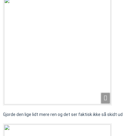
Gjorde den lige lidt mere ren og det ser faktisk ikke så skidt ud