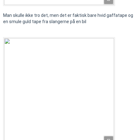
Man skulle ikke tro det, men det er faktisk bare hvid gaffatape og
en smule guld tape fra slangerne på en bil