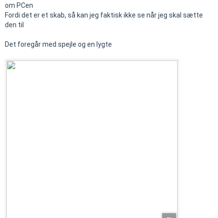
om PCen
Fordi det er et skab, så kan jeg faktisk ikke se når jeg skal sætte
den til
Det foregår med spejle og en lygte