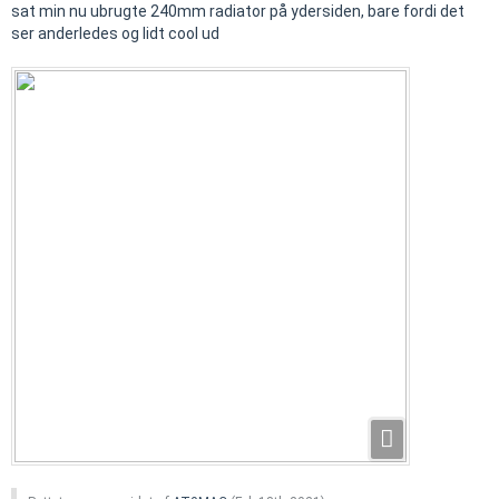
sat min nu ubrugte 240mm radiator på ydersiden, bare fordi det
ser anderledes og lidt cool ud