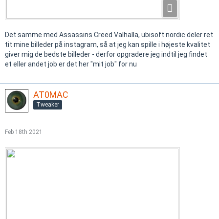
Det samme med Assassins Creed Valhalla, ubisoft nordic deler ret
tit mine billeder på instagram, så at jeg kan spille i højeste kvalitet
giver mig de bedste billeder - derfor opgradere jeg indtil jeg findet
et eller andet job er det her "mit job" for nu
AT0MAC
Tweaker
Feb 18th 2021