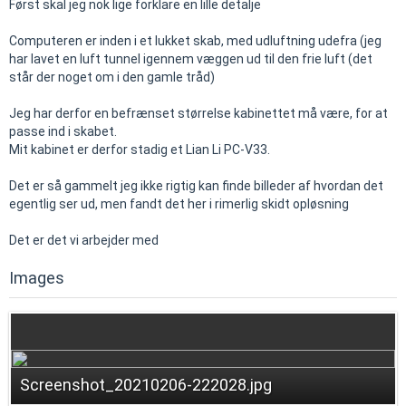
Først skal jeg nok lige forklare en lille detalje
Computeren er inden i et lukket skab, med udluftning udefra (jeg
har lavet en luft tunnel igennem væggen ud til den frie luft (det
står der noget om i den gamle tråd)
Jeg har derfor en befrænset størrelse kabinettet må være, for at
passe ind i skabet.
Mit kabinet er derfor stadig et Lian Li PC-V33.
Det er så gammelt jeg ikke rigtig kan finde billeder af hvordan det
egentlig ser ud, men fandt det her i rimerlig skidt opløsning
Det er det vi arbejder med
Images
Screenshot_20210206-222028.jpg