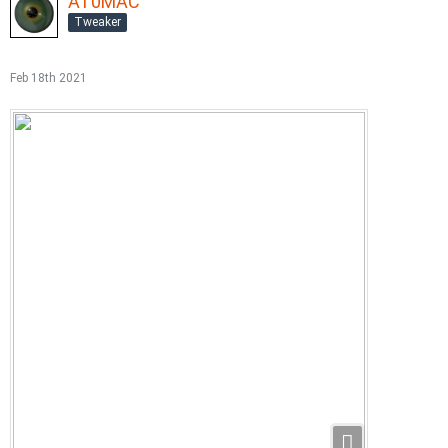
AT0MAC
Tweaker
Feb 18th 2021