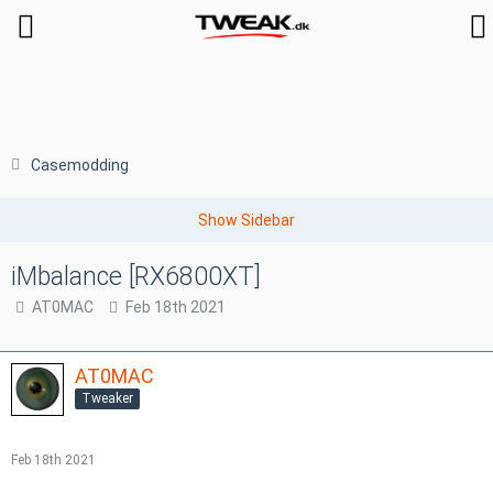
Casemodding
iMbalance [RX6800XT]
AT0MAC
Feb 18th 2021
AT0MAC
Tweaker
Feb 18th 2021