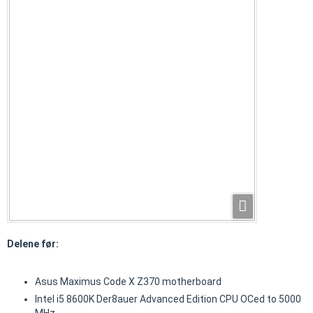
Delene før:
Asus Maximus Code X Z370 motherboard
Intel i5 8600K Der8auer Advanced Edition CPU OCed to 5000