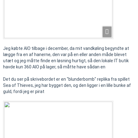
Jeg købte AIO tilbage i december, da mit vandkøling begyndte at
lægge fra en af hanerne, den var på en eller anden måde blevet
utæt og jeg måtte finde en løsning hurtigt, så den lokale IT butik
havde kun 360 AIO på lager, så måtte have sådan en
Det du ser på skrivebordet er en "blunderbomb" replika fra spillet
Sea of Thieves, jeg har bygget den, og den ligger i en lille bunke af
guld, fordi jeg er pirat