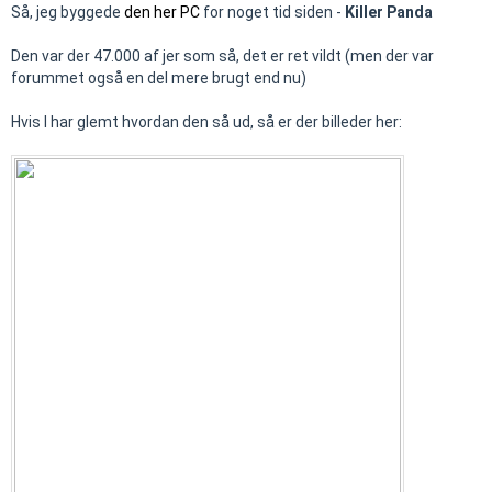
Så, jeg byggede
den her PC
for noget tid siden -
Killer Panda
Den var der 47.000 af jer som så, det er ret vildt (men der var
forummet også en del mere brugt end nu)
Hvis I har glemt hvordan den så ud, så er der billeder her: