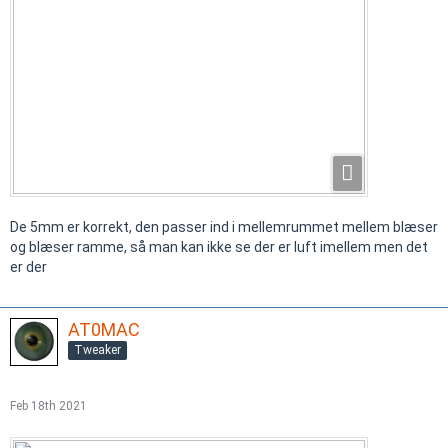
De 5mm er korrekt, den passer ind i mellemrummet mellem blæser
og blæser ramme, så man kan ikke se der er luft imellem men det
er der
AT0MAC
Tweaker
Feb 18th 2021