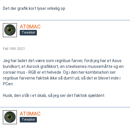
Det der grafik kort lyser virkelig op
AT0MAC
Tweaker
Feb 18th 2021
Jeg har ladet det være som regnbue farver, fordi jeg har et Asus
bundkort, et Asrock grafikkort, en steelseries mussemåtte og en
corsair mus - RGB er et helvede. Og i den her kombination ser
regnbue farverne faktisk ikke så dumt ud, så det er blevet inde i
PCen.
Husk, den står i et skab, så jeg ser det faktisk sjældent
AT0MAC
Tweaker