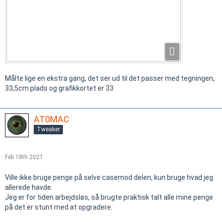
Målte lige en ekstra gang, det ser ud til det passer med tegningen,
33,5cm plads og grafikkortet er 33
AT0MAC
Tweaker
Feb 18th 2021
Ville ikke bruge penge på selve casemod delen, kun bruge hvad jeg
allerede havde.
Jeg er for tiden arbejdsløs, så brugte praktisk talt alle mine penge
på det er stunt med at opgradere.