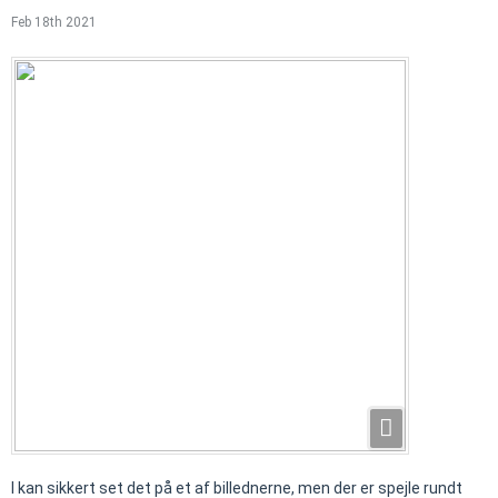
Feb 18th 2021
I kan sikkert set det på et af billednerne, men der er spejle rundt