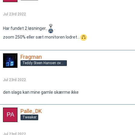
Jul 23rd 2022
Har fundet 2 løsninger..
.
zoom 250% eller sæt monitoren lodret...
Fragman
Teddy Steen Hansen overgnu@gmail.com
Jul 23rd 2022
den slags kan mine gamle skærme ikke
Palle_DK
Tweaker
Jul 23rd 2022