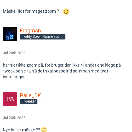
Måske : lidt for meget zoom ? ...
Fragman
Teddy Steen Hansen overgnu@gmail.com
Jul 28th 2022
har slet ikke zoom på, for bruger den ikke til andet end kigge på
tweak og se tv, så det skal passe ind sammen med tvet
indstillinger
Palle_DK
Tweaker
Jul 28th 2022
Nye briller måske ??