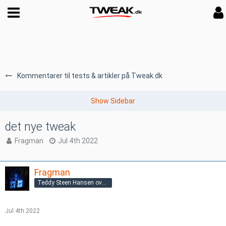
Kommentarer til tests & artikler på Tweak.dk
det nye tweak
Fragman
Jul 4th 2022
Fragman
Teddy Steen Hansen overgnu@gmail.com
Jul 4th 2022