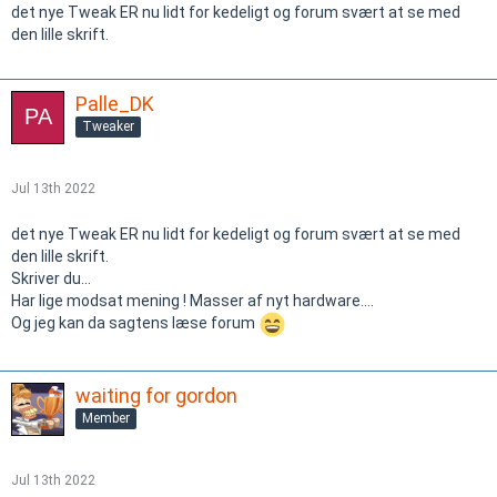
det nye Tweak ER nu lidt for kedeligt og forum svært at se med
den lille skrift.
Palle_DK
Tweaker
Jul 13th 2022
det nye Tweak ER nu lidt for kedeligt og forum svært at se med
den lille skrift.
Skriver du...
Har lige modsat mening ! Masser af nyt hardware....
Og jeg kan da sagtens læse forum
waiting for gordon
Member
Jul 13th 2022