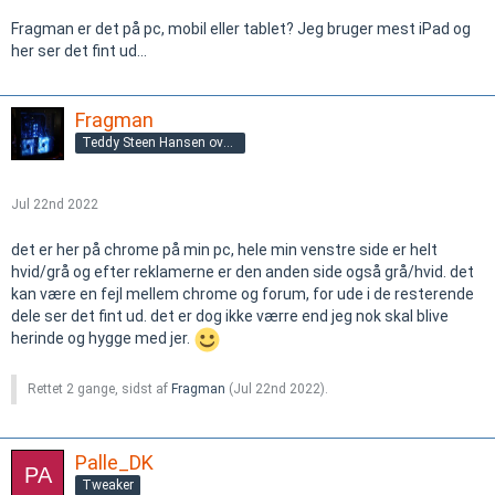
Fragman er det på pc, mobil eller tablet? Jeg bruger mest iPad og
her ser det fint ud…
Fragman
Teddy Steen Hansen overgnu@gmail.com
Jul 22nd 2022
det er her på chrome på min pc, hele min venstre side er helt
hvid/grå og efter reklamerne er den anden side også grå/hvid. det
kan være en fejl mellem chrome og forum, for ude i de resterende
dele ser det fint ud. det er dog ikke værre end jeg nok skal blive
herinde og hygge med jer.
Rettet 2 gange, sidst af
Fragman
(
Jul 22nd 2022
).
Palle_DK
Tweaker