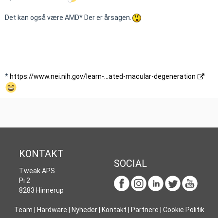
Det kan også være AMD* Der er årsagen.
*
https://www.nei.nih.gov/learn-…ated-macular-degeneration
KONTAKT
SOCIAL
Tweak APS
Pi 2
8283 Hinnerup
Team
|
Hardware
|
Nyheder
|
Kontakt
|
Partnere
|
Cookie Politik