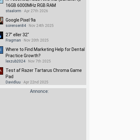
16GB 6000MHz RGB RAM
staalorm
Apr 27th 2026
Google Pixel 9a
sorensen84
Nov 24th 2025
27" eller 32"
Fragman
Nov 20th 2025
Where to Find Marketing Help for Dental
Practice Growth?
lexzub2024
Nov 7th 2025
Test af Razer Tartarus Chroma Game
Pad
Davidluu
Apr 22nd 2025
Annonce: