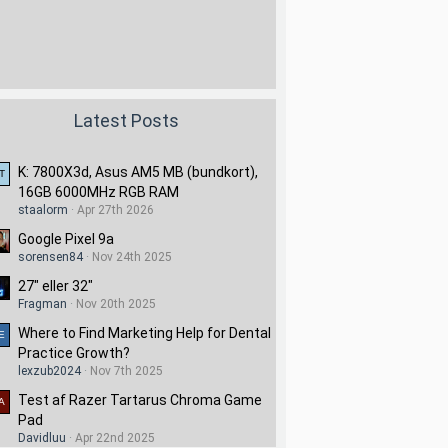
Latest Posts
K: 7800X3d, Asus AM5 MB (bundkort),
16GB 6000MHz RGB RAM
staalorm
Apr 27th 2026
Google Pixel 9a
sorensen84
Nov 24th 2025
27" eller 32"
Fragman
Nov 20th 2025
Where to Find Marketing Help for Dental
Practice Growth?
lexzub2024
Nov 7th 2025
Test af Razer Tartarus Chroma Game
Pad
Davidluu
Apr 22nd 2025