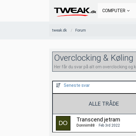
COMPUTER
tweak.dk
Forum
Overclocking & Køling
Her får du svar på alt om overclocking og k
Seneste svar
ALLE TRÅDE
Transcend jetram
Donniim88
Feb 3rd 2022