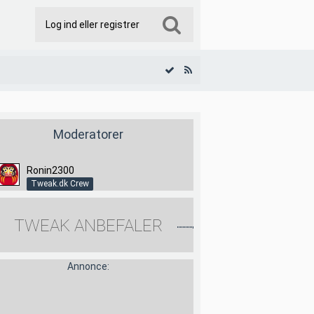
Log ind eller registrer
Moderatorer
Ronin2300
Tweak.dk Crew
TWEAK ANBEFALER
Annonce: