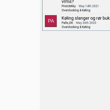
vrms?
PristoMiky
May 14th 2021
Overclocking & Køling
Køling slanger og rør bu
Palle_DK
May 26th 2020
Overclocking & Køling