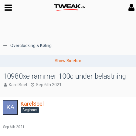
Overclocking & Køling
10980xe rammer 100c under belastning
KarelSoel
Sep 6th 2021
KarelSoel
Beginner
Sep 6th 2021