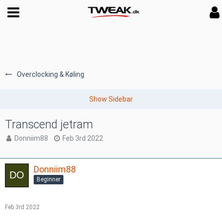
Overclocking & Køling
Transcend jetram
Donniim88
Feb 3rd 2022
Donniim88
Beginner
Feb 3rd 2022