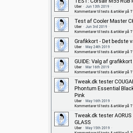
TEST: Corsair M55 RGB
Uber
Jun 13th 2019
Kommentarer til tests & artikler på 
Test af Cooler Master 
Uber
Jun 3rd 2019
Kommentarer til tests & artikler på 
Grafikkort - Det bedste v
Uber
May 24th 2019
Kommentarer til tests & artikler på 
GUIDE: Valg af grafikkor
Uber
Mar 16th 2019
Kommentarer til tests & artikler på 
Tweak.dk tester COUGA
Phontum Essential Blac
Pink
Uber
May 16th 2019
Kommentarer til tests & artikler på 
Tweak.dk tester AORUS
GLASS
Uber
May 15th 2019