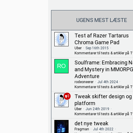
UGENS MEST LÆSTE
Test af Razer Tartarus
Chroma Game Pad
Uber
Sep 16th 2015
Kommentarer til tests & artikler på 
Soulframe: Embracing N
and Mystery in MMORP
Adventure
rodeoneerer
Jul 4th 2024
Kommentarer til tests & artikler på 
Tweak skifter design og
platform
Uber
Jun 24th 2019
Kommentarer til tests & artikler på 
det nye tweak
Fragman
Jul 4th 2022