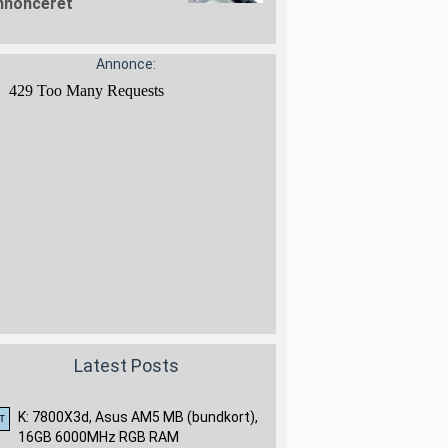
nnonceret
Annonce:
Latest Posts
K: 7800X3d, Asus AM5 MB (bundkort),
16GB 6000MHz RGB RAM