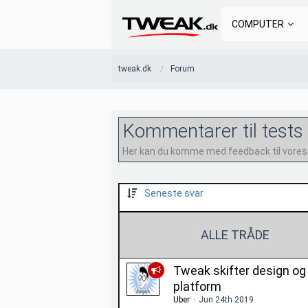
COMPUTER
tweak.dk
Forum
Kommentarer til tests 
Her kan du komme med feedback til vores t
Seneste svar
ALLE TRÅDE
Tweak skifter design og
platform
Uber
Jun 24th 2019