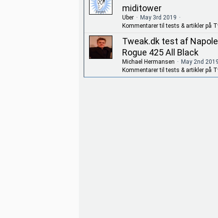
miditower
Uber
May 3rd 2019
Kommentarer til tests & artikler på 
Tweak.dk test af Napol
Rogue 425 All Black
Michael Hermansen
May 2nd 201
Kommentarer til tests & artikler på 