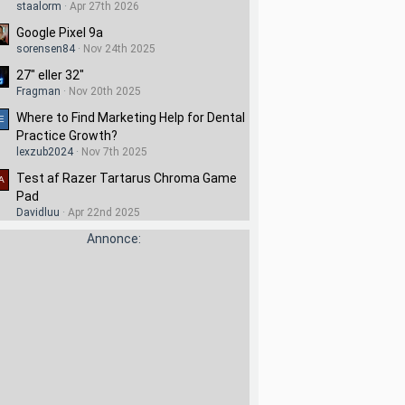
staalorm
Apr 27th 2026
Google Pixel 9a
sorensen84
Nov 24th 2025
27" eller 32"
Fragman
Nov 20th 2025
Where to Find Marketing Help for Dental
Practice Growth?
lexzub2024
Nov 7th 2025
Test af Razer Tartarus Chroma Game
Pad
Davidluu
Apr 22nd 2025
Annonce: