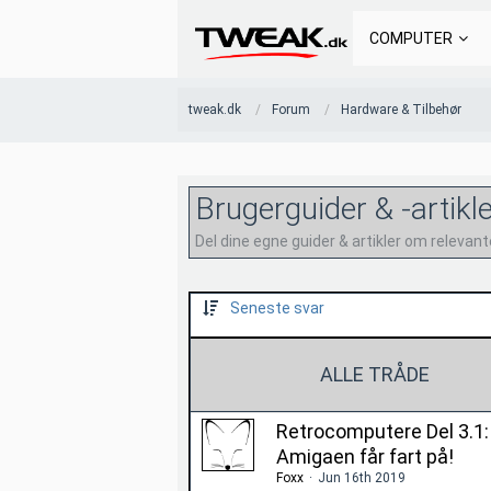
COMPUTER
tweak.dk
Forum
Hardware & Tilbehør
Brugerguider & -artikl
Del dine egne guider & artikler om releva
Seneste svar
ALLE TRÅDE
Retrocomputere Del 3.1:
Amigaen får fart på!
Foxx
Jun 16th 2019