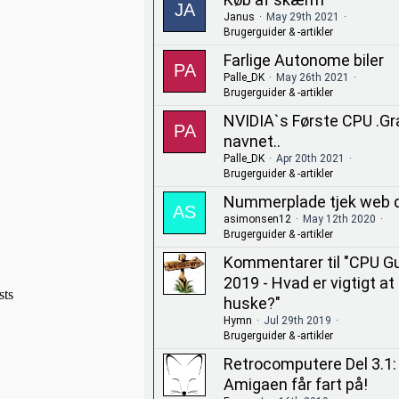
Janus
May 29th 2021
Brugerguider & -artikler
Farlige Autonome biler
Palle_DK
May 26th 2021
Brugerguider & -artikler
NVIDIA`s Første CPU .Gr
navnet..
Palle_DK
Apr 20th 2021
Brugerguider & -artikler
Nummerplade tjek web 
asimonsen12
May 12th 2020
Brugerguider & -artikler
Kommentarer til "CPU G
2019 - Hvad er vigtigt at
huske?"
Hymn
Jul 29th 2019
Brugerguider & -artikler
Retrocomputere Del 3.1:
Amigaen får fart på!