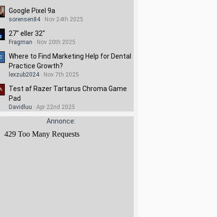
Google Pixel 9a
sorensen84
Nov 24th 2025
27" eller 32"
Fragman
Nov 20th 2025
Where to Find Marketing Help for Dental
Practice Growth?
lexzub2024
Nov 7th 2025
Test af Razer Tartarus Chroma Game
Pad
Davidluu
Apr 22nd 2025
Annonce: