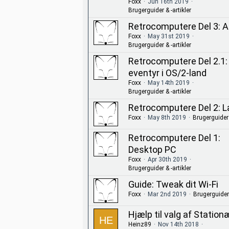
Foxx
Jun 16th 2019
Brugerguider & -artikler
Retrocomputere Del 3: 
Foxx
May 31st 2019
Brugerguider & -artikler
Retrocomputere Del 2.1:
eventyr i OS/2-land
Foxx
May 14th 2019
Brugerguider & -artikler
Retrocomputere Del 2: 
Foxx
May 8th 2019
Brugerguider 
Retrocomputere Del 1:
Desktop PC
Foxx
Apr 30th 2019
Brugerguider & -artikler
Guide: Tweak dit Wi-Fi
Foxx
Mar 2nd 2019
Brugerguider 
Hjælp til valg af Station
Heinz89
Nov 14th 2018