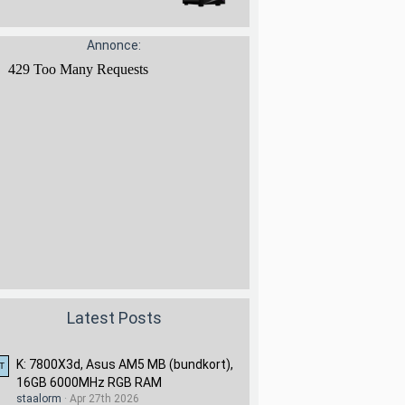
Annonce:
Latest Posts
K: 7800X3d, Asus AM5 MB (bundkort),
16GB 6000MHz RGB RAM
staalorm
Apr 27th 2026