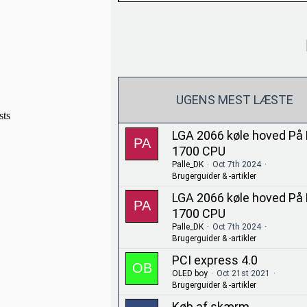
UGENS MEST LÆSTE
LGA 2066 køle hoved På
1700 CPU
Palle_DK
Oct 7th 2024
Brugerguider & -artikler
LGA 2066 køle hoved På
1700 CPU
Palle_DK
Oct 7th 2024
Brugerguider & -artikler
PCI express 4.0
OLED boy
Oct 21st 2021
Brugerguider & -artikler
Køb af skærm